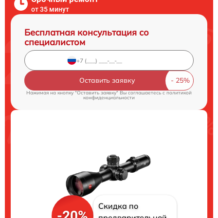
от 35 минут
Бесплатная консультация со
специалистом
Оставить заявку
Нажимая на кнопку "Оставить заявку" Вы соглашаетесь c
политикой
конфиденциальности
Скидка по
-20%
предварительной