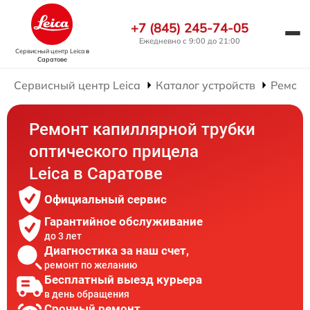
+7 (845) 245-74-05
Ежедневно с 9:00 до 21:00
Сервисный центр Leica
в
Саратове
Сервисный центр Leica
Каталог устройств
Ремонт
Ремонт капиллярной трубки
оптического прицела
Leica в Саратове
Официальный сервис
Гарантийное обслуживание
до 3 лет
Диагностика за наш счет,
ремонт по желанию
Бесплатный выезд курьера
в день обращения
Срочный ремонт