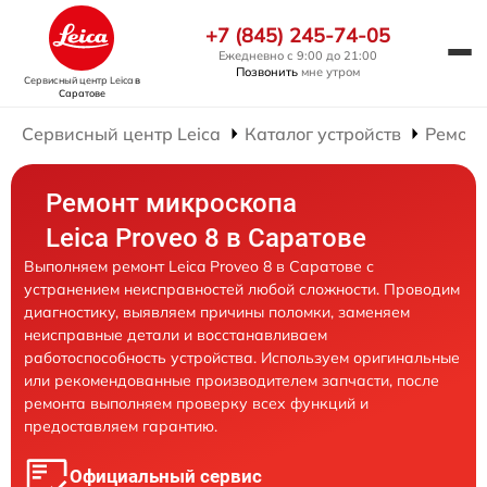
+7 (845) 245-74-05
Ежедневно с 9:00 до 21:00
Позвонить
мне утром
Сервисный центр Leica
в
Саратове
Сервисный центр Leica
Каталог устройств
Ремонт
Ремонт микроскопа
Leica Proveo 8 в Саратове
Выполняем ремонт Leica Proveo 8 в Саратове с
устранением неисправностей любой сложности. Проводим
диагностику, выявляем причины поломки, заменяем
неисправные детали и восстанавливаем
работоспособность устройства. Используем оригинальные
или рекомендованные производителем запчасти, после
ремонта выполняем проверку всех функций и
предоставляем гарантию.
Официальный сервис