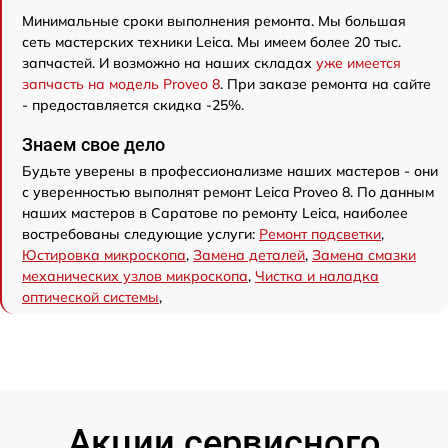
Минимальные сроки выполнения ремонта. Мы большая
сеть мастерских техники Leica. Мы имеем более 20 тыс.
запчастей. И возможно на наших складах
уже имеется
запчасть на модель Proveo 8
. При заказе ремонта на сайте
- предоставляется скидка -25%.
Знаем свое дело
Будьте уверены в профессионализме наших мастеров - они
с уверенностью выполнят ремонт Leica Proveo 8. По данным
наших мастеров в Саратове по ремонту Leica, наиболее
востребованы следующие услуги:
Ремонт подсветки
,
Юстировка микроскопа
,
Замена деталей
,
Замена смазки
механических узлов микроскопа
,
Чистка и наладка
оптической системы
,
Акции сервисного