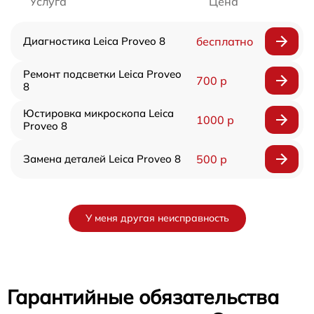
Услуга
Цена
Диагностика Leica Proveo 8
бесплатно
Ремонт подсветки Leica Proveo
700 р
8
Юстировка микроскопа Leica
1000 р
Proveo 8
Замена деталей Leica Proveo 8
500 р
У меня другая неисправность
Гарантийные обязательства