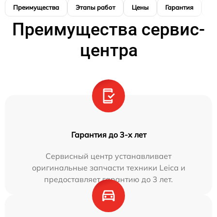
Преимущества
Этапы работ
Цены
Гарантия
М
Преимущества сервис-
центра
Гарантия до 3-х лет
Сервисный центр устанавливает
оригинальные запчасти техники Leica и
предоставляет гарантию до 3 лет.