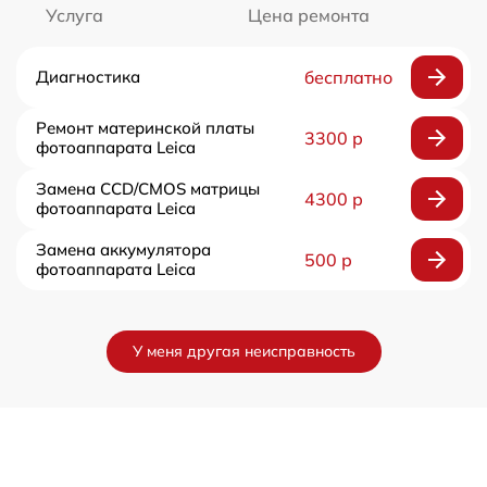
Услуга
Цена ремонта
Диагностика
бесплатно
Ремонт материнской платы
3300 р
фотоаппарата Leica
Замена CCD/CMOS матрицы
4300 р
фотоаппарата Leica
Замена аккумулятора
500 р
фотоаппарата Leica
У меня другая неисправность