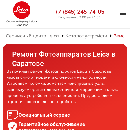
+7 (845) 245-74-05
Ежедневно с 9:00 до 21:00
Сервисный центр Leica
в
Саратове
Сервисный центр Leica
Каталог устройств
Ремонт
Ремонт Фотоаппаратов Leica в
Саратове
Выполняем ремонт фотоаппаратов Leica в Саратове
независимо от модели и сложности неисправности.
Устраняем поломки, заменяем неисправные узлы,
используем оригинальные запчасти и проводим полную
проверку устройства после ремонта. Предоставляем
гарантию на выполненные работы.
Официальный сервис
Гарантийное обслуживание