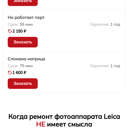
Заказать
Не работает порт
55 мин
1 год
2 150 ₽
Заказать
Сломана матрица
75 мин
1 год
1 600 ₽
Заказать
Когда ремонт фотоаппарата Leica
НЕ
имеет смысла