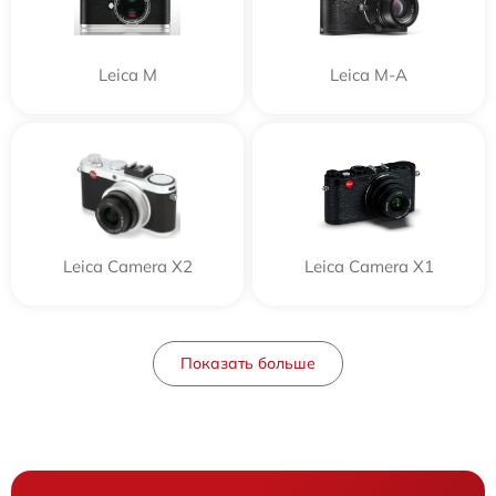
Leica M
Leica M-A
Leica Camera X2
Leica Camera X1
Показать больше