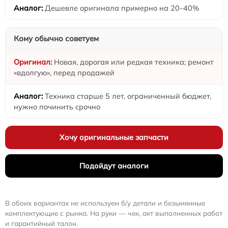
Дешевле оригинала примерно на 20–40%
Кому обычно советуем
Новая, дорогая или редкая техника; ремонт
«вдолгую», перед продажей
Техника старше 5 лет, ограниченный бюджет,
нужно починить срочно
Хочу оригинальные запчасти
Подойдут аналоги
В обоих вариантах не используем б/у детали и безымянные
комплектующие с рынка. На руки — чек, акт выполненных работ
и гарантийный талон.