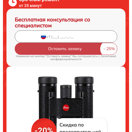
от 35 минут
Бесплатная консультация со
специалистом
Оставить заявку
Нажимая на кнопку "Оставить заявку" Вы соглашаетесь c
политикой
конфиденциальности
Скидка по
-20%
предварительной