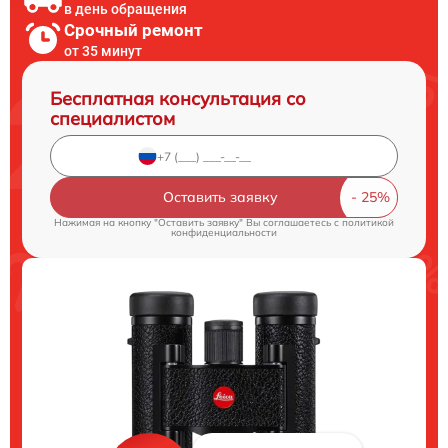
в день обращения
Срочный ремонт
от 35 минут
Бесплатная консультация со
специалистом
Оставить заявку
Нажимая на кнопку "Оставить заявку" Вы соглашаетесь c
политикой
конфиденциальности