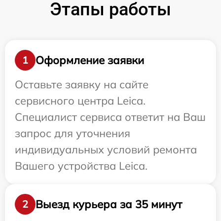
Этапы работы
Оформление заявки
1
Оставьте заявку на сайте
сервисного центра Leica.
Специалист сервиса ответит на Ваш
запрос для уточнения
индивидуальных условий ремонта
Вашего устройства Leica.
Выезд курьера за 35 минут
2