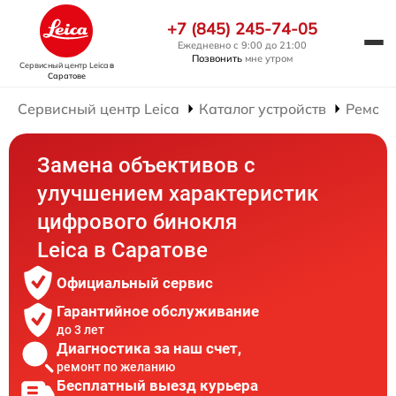
+7 (845) 245-74-05
Ежедневно с 9:00 до 21:00
Позвонить
мне утром
Сервисный центр Leica
в
Саратове
Сервисный центр Leica
Каталог устройств
Ремонт
Замена объективов с
улучшением характеристик
цифрового бинокля
Leica в Саратове
Официальный сервис
Гарантийное обслуживание
до 3 лет
Диагностика за наш счет,
ремонт по желанию
Бесплатный выезд курьера