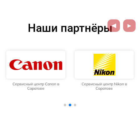
Наши партнёры
Сервисный центр Canon в
Сервисный центр Nikon в
Саратове
Саратове