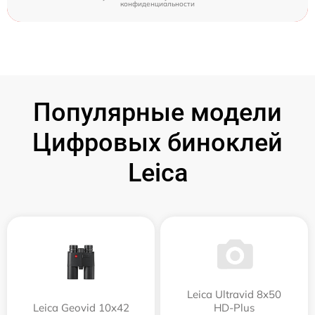
конфиденциальности
Популярные модели
Цифровых биноклей
Leica
Leica Ultravid 8x50
Leica Geovid 10x42
HD-Plus