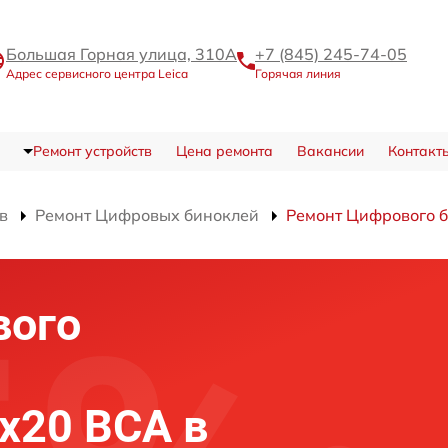
Большая Горная улица, 310А
+7 (845) 245-74-05
Адрес сервисного центра Leica
Горячая линия
Ремонт устройств
Цена ремонта
Вакансии
Контакт
в
Ремонт Цифровых биноклей
Ремонт Цифрового б
вого
8x20 BCA в