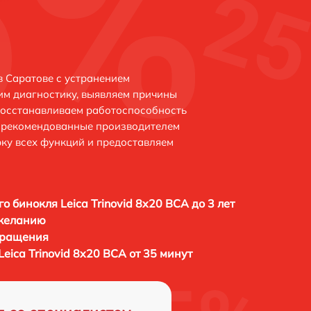
в Саратове с устранением
м диагностику, выявляем причины
восстанавливаем работоспособность
и рекомендованные производителем
рку всех функций и предоставляем
о бинокля Leica Trinovid 8x20 BCA до 3 лет
 желанию
бращения
eica Trinovid 8x20 BCA от 35 минут