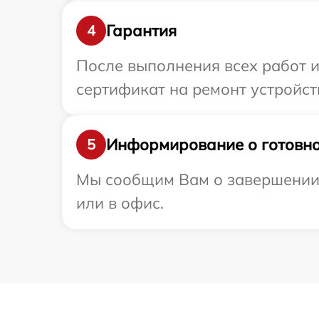
Гарантия
4
После выполнения всех работ 
сертификат на ремонт устройств
Информирование о готовно
5
Мы сообщим Вам о завершении р
или в офис.