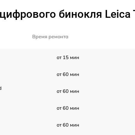
цифрового бинокля Leica T
Время ремонта
от 15 мин
от 60 мин
d
от 60 мин
от 60 мин
от 60 мин