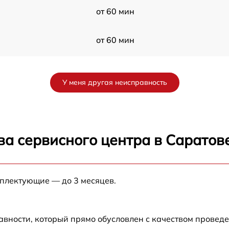
от 60 мин
от 60 мин
от 60 мин
У меня другая неисправность
от 60 мин
от 60 мин
ва сервисного центра в Саратов
от 60 мин
мплектующие — до 3 месяцев.
от 60 мин
A
от 60 мин
авности, который прямо обусловлен с качеством провед