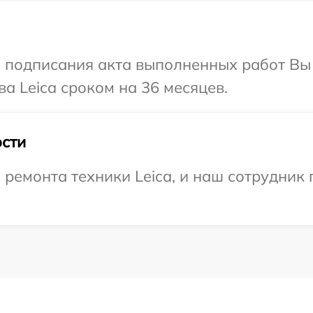
и подписания акта выполненных работ В
а Leica сроком на 36 месяцев.
сти
емонта техники Leica, и наш сотрудник 