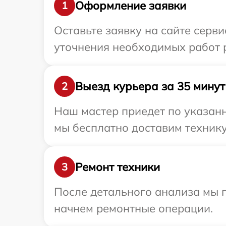
Оформление заявки
1
Оставьте заявку на сайте серви
уточнения необходимых работ р
Выезд курьера за 35 минут
2
Наш мастер приедет по указанн
мы бесплатно доставим технику 
Ремонт техники
3
После детального анализа мы 
начнем ремонтные операции.