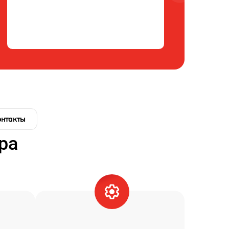
онтакты
ра