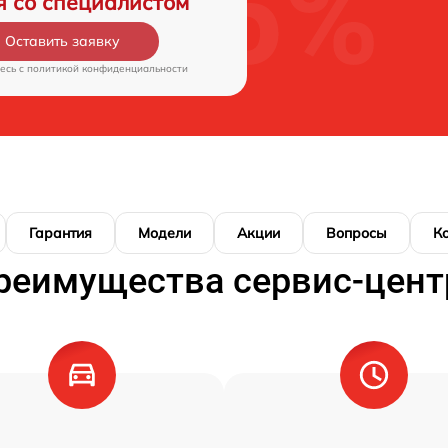
я со специалистом
Оставить заявку
есь c
политикой конфиденциальности
Гарантия
Модели
Акции
Вопросы
К
реимущества сервис-цент