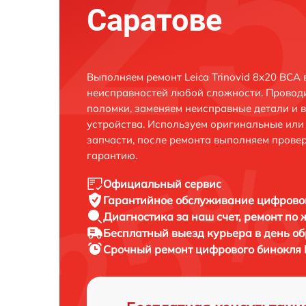
Саратове
Выполняем ремонт Leica Trinovid 8x20 BCA 
неисправностей любой сложности. Проводи
поломки, заменяем неисправные детали и 
устройства. Используем оригинальные ил
запчасти, после ремонта выполняем прове
гарантию.
Официальный сервис
Гарантийное обслуживание
цифровог
Диагностика за наш счет,
ремонт по
Бесплатный выезд курьера
в день о
Срочный ремонт
цифрового бинокля L