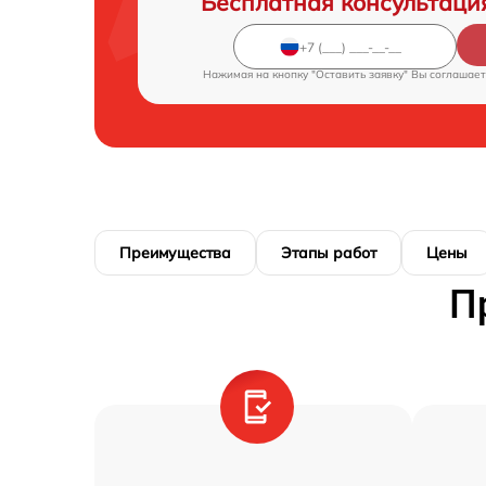
Бесплатная консультаци
Нажимая на кнопку "Оставить заявку" Вы соглашает
Преимущества
Этапы работ
Цены
П