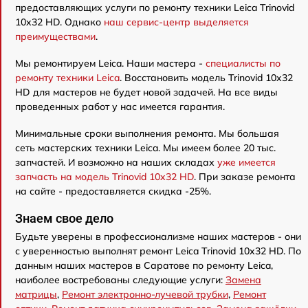
предоставляющих услуги по ремонту техники Leica Trinovid
10x32 HD. Однако
наш сервис-центр выделяется
преимуществами
.
Мы ремонтируем Leica. Наши мастера -
специалисты по
ремонту техники Leica
. Восстановить модель Trinovid 10x32
HD для мастеров не будет новой задачей. На все виды
проведенных работ у нас имеется гарантия.
Минимальные сроки выполнения ремонта. Мы большая
сеть мастерских техники Leica. Мы имеем более 20 тыс.
запчастей. И возможно на наших складах
уже имеется
запчасть на модель Trinovid 10x32 HD
. При заказе ремонта
на сайте - предоставляется скидка -25%.
Знаем свое дело
Будьте уверены в профессионализме наших мастеров - они
с уверенностью выполнят ремонт Leica Trinovid 10x32 HD. По
данным наших мастеров в Саратове по ремонту Leica,
наиболее востребованы следующие услуги:
Замена
матрицы
,
Ремонт электронно-лучевой трубки
,
Ремонт