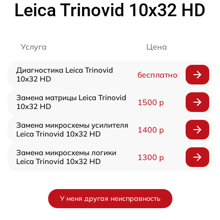
Leica Trinovid 10x32 HD
Услуга
Цена
Диагностика Leica Trinovid
бесплатно
10x32 HD
Замена матрицы Leica Trinovid
1500 р
10x32 HD
Замена микросхемы усилителя
1400 р
Leica Trinovid 10x32 HD
Замена микросхемы логики
1300 р
Leica Trinovid 10x32 HD
У меня другая неисправность