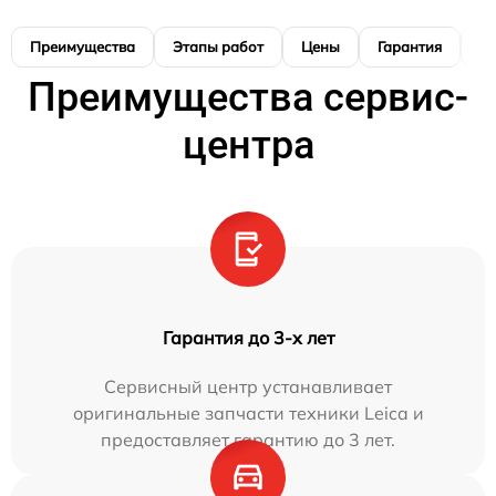
Преимущества
Этапы работ
Цены
Гарантия
М
Преимущества сервис-
центра
Гарантия до 3-х лет
Сервисный центр устанавливает
оригинальные запчасти техники Leica и
предоставляет гарантию до 3 лет.