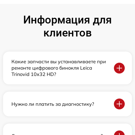
Информация для
клиентов
Какие запчасти вы устанавливаете при
ремонте цифрового бинокля Leica
Trinovid 10x32 HD?
Нужно ли платить за диагностику?