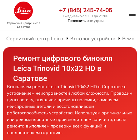
+7 (845) 245-74-05
Ежедневно с 9:00 до 21:00
Позвонить
мне утром
Сервисный центр Leica
в
Саратове
Сервисный центр Leica
Каталог устройств
Ремонт
Ремонт цифрового бинокля
Leica Trinovid 10x32 HD в
Саратове
Выполняем ремонт Leica Trinovid 10x32 HD в Саратове с
устранением неисправностей любой сложности. Проводим
диагностику, выявляем причины поломки, заменяем
неисправные детали и восстанавливаем
работоспособность устройства. Используем оригинальные
или рекомендованные производителем запчасти, после
ремонта выполняем проверку всех функций и
предоставляем гарантию.