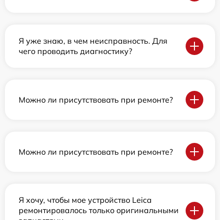
Я уже знаю, в чем неисправность. Для
чего проводить диагностику?
Можно ли присутствовать при ремонте?
Можно ли присутствовать при ремонте?
Я хочу, чтобы мое устройство Leica
ремонтировалось только оригинальными