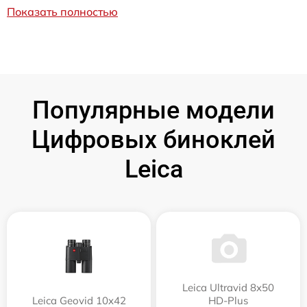
Показать полностью
Популярные модели
Цифровых биноклей
Leica
Leica Ultravid 8x50
Leica Geovid 10x42
HD-Plus