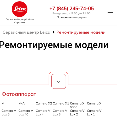
+7 (845) 245-74-05
Ежедневно с 9:00 до 21:00
Позвонить
мне утром
Сервисный центр Leica
в
Саратове
Сервисный центр Leica
Ремонтируемые модели
Ремонтируемые модели
Фотоаппарат
M
M-A
Camera X2
Camera X1
Camera X
Camera X
Vario
Camera V-
Camera V-
Camera V-
Camera V-
Camera V-
Camera V-
Lux 5
Lux 40
Lux 4
Lux 3
Lux 2
Lux 1